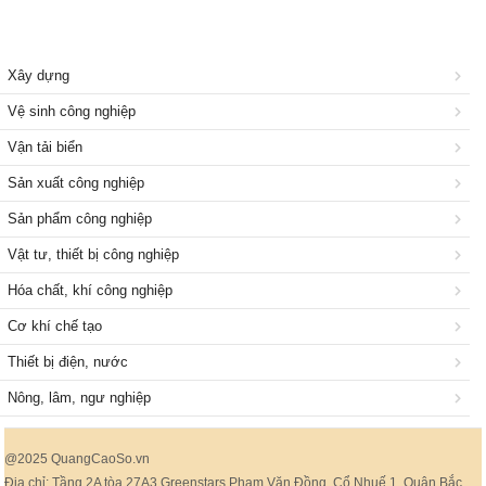
Xây dựng
Vệ sinh công nghiệp
Vận tải biển
Sản xuất công nghiệp
Sản phẩm công nghiệp
Vật tư, thiết bị công nghiệp
Hóa chất, khí công nghiệp
Cơ khí chế tạo
Thiết bị điện, nước
Nông, lâm, ngư nghiệp
@2025 QuangCaoSo.vn
Địa chỉ: Tầng 2A tòa 27A3 Greenstars Phạm Văn Đồng, Cổ Nhuế 1, Quận Bắc