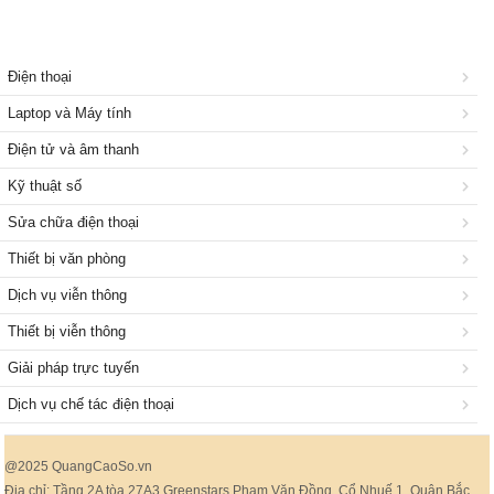
Điện thoại
Laptop và Máy tính
Điện tử và âm thanh
Kỹ thuật số
Sửa chữa điện thoại
Thiết bị văn phòng
Dịch vụ viễn thông
Thiết bị viễn thông
Giải pháp trực tuyến
Dịch vụ chế tác điện thoại
@2025 QuangCaoSo.vn
Địa chỉ: Tầng 2A tòa 27A3 Greenstars Phạm Văn Đồng, Cổ Nhuế 1, Quận Bắc