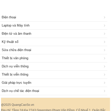
Điện thoại
Laptop và Máy tính
Điện tử và âm thanh
Kỹ thuật số
Sửa chữa điện thoại
Thiết bị văn phòng
Dịch vụ viễn thông
Thiết bị viễn thông
Giải pháp trực tuyến
Dịch vụ chế tác điện thoại
@2025 QuangCaoSo.vn
Địa chỉ: Tầng 2A tòa 27A3 Greenstars Phạm Văn Đồng, Cổ Nhuế 1, Quận Bắc