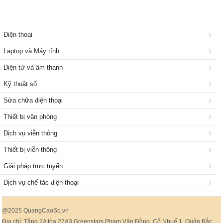
Điện thoại
Laptop và Máy tính
Điện tử và âm thanh
Kỹ thuật số
Sửa chữa điện thoại
Thiết bị văn phòng
Dịch vụ viễn thông
Thiết bị viễn thông
Giải pháp trực tuyến
Dịch vụ chế tác điện thoại
@2025 QuangCaoSo.vn
Địa chỉ: Tầng 2A tòa 27A3 Greenstars Phạm Văn Đồng, Cổ Nhuế 1, Quận Bắc