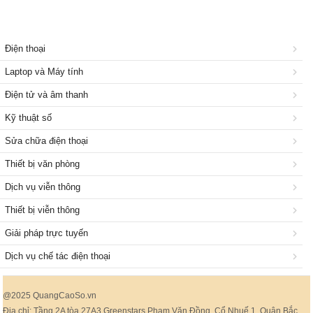
Điện thoại
Laptop và Máy tính
Điện tử và âm thanh
Kỹ thuật số
Sửa chữa điện thoại
Thiết bị văn phòng
Dịch vụ viễn thông
Thiết bị viễn thông
Giải pháp trực tuyến
Dịch vụ chế tác điện thoại
@2025 QuangCaoSo.vn
Địa chỉ: Tầng 2A tòa 27A3 Greenstars Phạm Văn Đồng, Cổ Nhuế 1, Quận Bắc