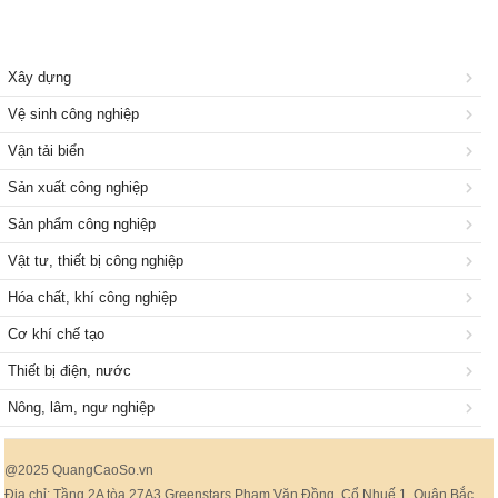
Xây dựng
Vệ sinh công nghiệp
Vận tải biển
Sản xuất công nghiệp
Sản phẩm công nghiệp
Vật tư, thiết bị công nghiệp
Hóa chất, khí công nghiệp
Cơ khí chế tạo
Thiết bị điện, nước
Nông, lâm, ngư nghiệp
@2025 QuangCaoSo.vn
Địa chỉ: Tầng 2A tòa 27A3 Greenstars Phạm Văn Đồng, Cổ Nhuế 1, Quận Bắc