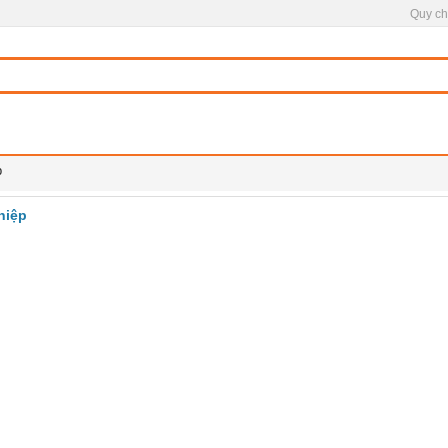
Quy ch
p
hiệp