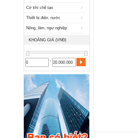
Vật tư, thiết bị công nghiệp
Cơ khí chế tạo
Hóa chất, khí công nghiệp
Thiết bị điện, nước
Cơ khí chế tạo
Nông, lâm, ngư nghiệp
Thiết bị điện, nước
KHOẢNG GIÁ (VNĐ)
Nông, lâm, ngư nghiệp
-