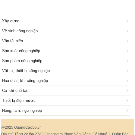
Xây dựng
Vệ sinh công nghiệp
Vận tải biển
Sản xuất công nghiệp
Sản phẩm công nghiệp
Vật tư, thiết bị công nghiệp
Hóa chất, khí công nghiệp
Cơ khí chế tạo
Thiết bị điện, nước
Nông, lâm, ngư nghiệp
@2025 QuangCaoSo.vn
Địa chỉ: Tầng 2A tòa 27A3 Greenstars Phạm Văn Đồng, Cổ Nhuế 1, Quận Bắc