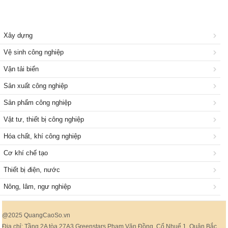
Xây dựng
Vệ sinh công nghiệp
Vận tải biển
Sản xuất công nghiệp
Sản phẩm công nghiệp
Vật tư, thiết bị công nghiệp
Hóa chất, khí công nghiệp
Cơ khí chế tạo
Thiết bị điện, nước
Nông, lâm, ngư nghiệp
@2025 QuangCaoSo.vn
Địa chỉ: Tầng 2A tòa 27A3 Greenstars Phạm Văn Đồng, Cổ Nhuế 1, Quận Bắc