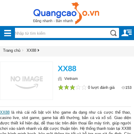
Nội, ngoại thất
TOÀN
Đồ gia dụng
BỘ
Điện thoại, Viễn thông
DANH
Trang chủ
XX88
Nhà và Đất
MỤC
Dịch vụ
XX88
Công nghiệp, xây dựng
Vietnam
0 lượt đánh giá
153
1
2
3
4
5
XX88
 là nhà cái nổi bật với kho game đa dạng như cá cược thể thao, 
casino live, slot game, game bài đổi thưởng, bắn cá và xổ số. Giao diện 
được thiết kế hiện đại, dễ thao tác trên điện thoại lẫn máy tính, giúp người 
chơi vào sảnh nhanh và đặt cược thuận tiện. Hệ thống thanh toán tại XX88 
vận hành minh bạch, bảo mật thông tin tốt và hỗ trợ nạp rút ổn định. Các 