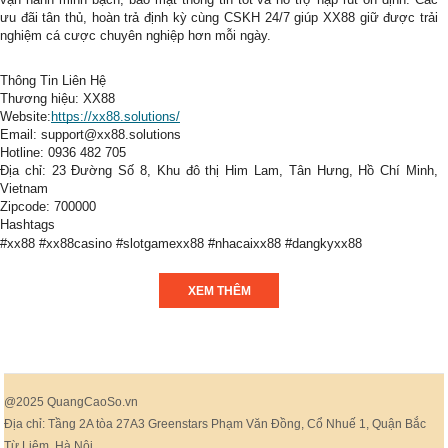
ưu đãi tân thủ, hoàn trả định kỳ cùng CSKH 24/7 giúp XX88 giữ được trải 
nghiệm cá cược chuyên nghiệp hơn mỗi ngày.
Thông Tin Liên Hệ
Thương hiệu: XX88
Website:
https://xx88.solutions/
Email: support@xx88.solutions
Hotline: 0936 482 705
Địa chỉ: 23 Đường Số 8, Khu đô thị Him Lam, Tân Hưng, Hồ Chí Minh, 
Vietnam
Zipcode: 700000
Hashtags
#xx88 #xx88casino #slotgamexx88 #nhacaixx88 #dangkyxx88
XEM THÊM
@2025 QuangCaoSo.vn
Địa chỉ: Tầng 2A tòa 27A3 Greenstars Phạm Văn Đồng, Cổ Nhuế 1, Quận Bắc
Từ Liêm, Hà Nội