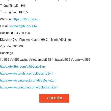
Thông Tin Liên Hệ
Thương hiệu: BL555
https://bl555.site/
Website:
support@bl555.site
Email:
Hotline: 0934 728 106
Địa chỉ: 46 An Phú, An Khánh, Hồ Chí Minh, Việt Nam
Zipcode: 700000
Hashtags
#bl555 #bl555casino #slotgamebl555 #nhacaibl555 #dangkybl555
https://twitter.com/bl555site1vn
https://www.tumblr.com/bl555site1vn
https://www.pinterest.com/bl555site1vn
https://www.youtube.com/@bl555site1vn
https://www.twitch.tv/bl555site1vn/about
XEM THÊM
https://bl555site.tistory.com/1
https://hackmd.io/@bl555site/bl555site