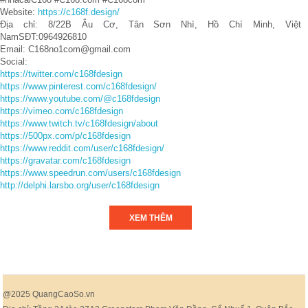
Website:
https://c168f.design/
Địa chỉ: 8/22B Âu Cơ, Tân Sơn Nhì, Hồ Chí Minh, Việt
NamSĐT:0964926810
Email: C168no1com@gmail.com
Social:
https://twitter.com/c168fdesign
https://www.pinterest.com/c168fdesign/
https://www.youtube.com/@c168fdesign
https://vimeo.com/c168fdesign
https://www.twitch.tv/c168fdesign/about
https://500px.com/p/c168fdesign
https://www.reddit.com/user/c168fdesign/
https://gravatar.com/c168fdesign
https://www.speedrun.com/users/c168fdesign
http://delphi.larsbo.org/user/c168fdesign
XEM THÊM
@2025 QuangCaoSo.vn