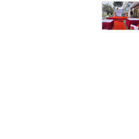
cho thuê đồ sự k