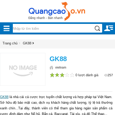
Nội, ngoại thất
TOÀN
Đồ gia dụng
BỘ
Điện thoại, Viễn thông
DANH
Trang chủ
GK88
Nhà và Đất
MỤC
Dịch vụ
GK88
Công nghiệp, xây dựng
vietnam
0 lượt đánh giá
257
1
2
3
4
5
GK88
 là nhà cái cá cược trực tuyến chất lượng và hợp pháp tại Việt Nam. 
Sở hữu độ bảo mật cao, dịch vụ khách hàng chất lượng, tỷ lệ trả thưởng 
xanh chín...Tại đây, thành viên có thể tham gia hàng ngàn sản phẩm cá 
cược đình đám như Nổ hũ, Bắn cá, Baccarat, Tài xỉu, cá độ Thể thao...