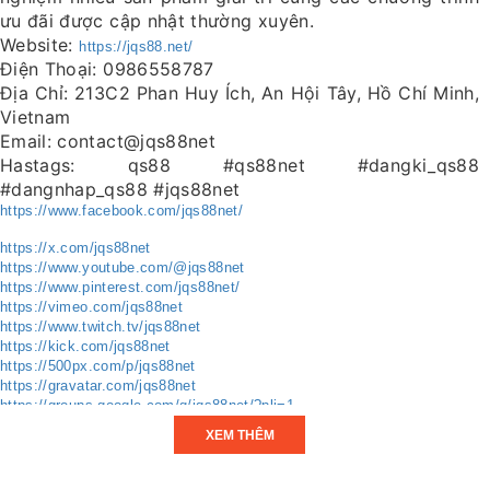
ưu đãi được cập nhật thường xuyên.
Website:
https://jqs88.net/
Điện Thoại: 0986558787
Địa Chỉ: 213C2 Phan Huy Ích, An Hội Tây, Hồ Chí Minh,
Vietnam
Email: contact@jqs88net
Hastags: qs88 #qs88net #dangki_qs88
#dangnhap_qs88 #jqs88net
https://www.facebook.com/jqs88net/
https://x.com/jqs88net
https://www.youtube.com/@jqs88net
https://www.pinterest.com/jqs88net/
https://vimeo.com/jqs88net
https://www.twitch.tv/jqs88net
https://kick.com/jqs88net
https://500px.com/p/jqs88net
https://gravatar.com/jqs88net
https://groups.google.com/g/jqs88net/?pli=1
https://www.reverbnation.com/artist/qs882
XEM THÊM
https://jqs88net.bandcamp.com/album/qs88
https://www.tumblr.com/jqs88net