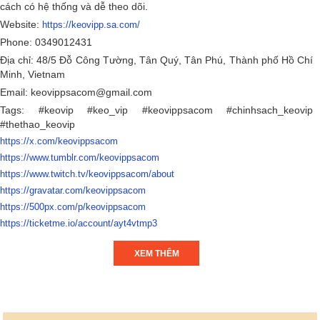
cách có hệ thống và dễ theo dõi.
Website:
https://keovipp.sa.com/
Phone: 0349012431
Địa chỉ: 48/5 Đỗ Công Tường, Tân Quý, Tân Phú, Thành phố Hồ Chí
Minh, Vietnam
Email: keovippsacom@gmail.com
Tags: #keovip #keo_vip #keovippsacom #chinhsach_keovip
#thethao_keovip
https://x.com/keovippsacom
https://www.tumblr.com/keovippsacom
https://www.twitch.tv/keovippsacom/about
https://gravatar.com/keovippsacom
https://500px.com/p/keovippsacom
https://ticketme.io/account/ayt4vtmp3
XEM THÊM