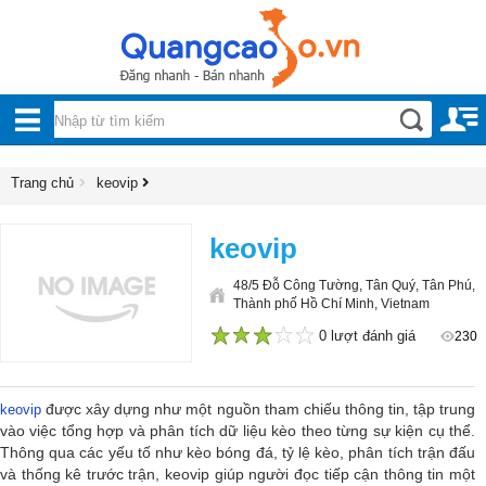
Nội, ngoại thất
TOÀN
Đồ gia dụng
BỘ
Điện thoại, Viễn thông
DANH
Trang chủ
keovip
Nhà và Đất
MỤC
Dịch vụ
keovip
Công nghiệp, xây dựng
48/5 Đỗ Công Tường, Tân Quý, Tân Phú,
Thành phố Hồ Chí Minh, Vietnam
0 lượt đánh giá
230
1
2
3
4
5
được xây dựng như một nguồn tham chiếu thông tin, tập trung
keovip
vào việc tổng hợp và phân tích dữ liệu kèo theo từng sự kiện cụ thể.
Thông qua các yếu tố như kèo bóng đá, tỷ lệ kèo, phân tích trận đấu
và thống kê trước trận, keovip giúp người đọc tiếp cận thông tin một