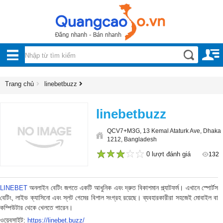
Nội, ngoại thất
TOÀN
Đồ gia dụng
BỘ
Điện thoại, Viễn thông
DANH
Trang chủ
linebetbuzz
Nhà và Đất
MỤC
Dịch vụ
linebetbuzz
Công nghiệp, xây dựng
QCV7+M3G, 13 Kemal Ataturk Ave, Dhaka
1212, Bangladesh
0 lượt đánh giá
132
1
2
3
4
5
অনলাইন বেটিং জগতে একটি আধুনিক এবং দ্রুত বিকাশমান প্ল্যাটফর্ম। এখানে স্পোর্টস
LINEBET
বেটিং, লাইভ ক্যাসিনো এবং স্লট গেমের বিশাল সংগ্রহ রয়েছে। ব্যবহারকারীরা সহজেই মোবাইল বা
কম্পিউটার থেকে খেলতে পারেন।
ওয়েবসাইট:
https://linebet.buzz/