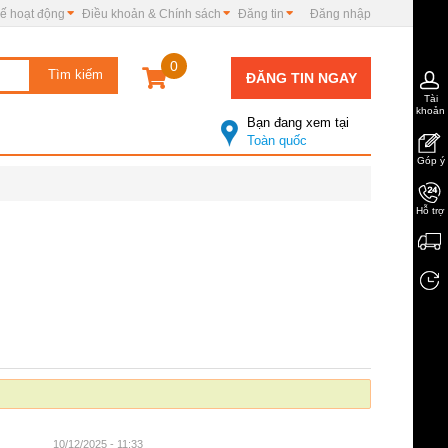
ế hoạt động
Điều khoản & Chính sách
Đăng tin
Đăng nhập
0
ĐĂNG TIN NGAY
Tài
khoản
Bạn đang xem tại
Toàn quốc
Góp ý
Hỗ trợ
10/12/2025 - 11:33