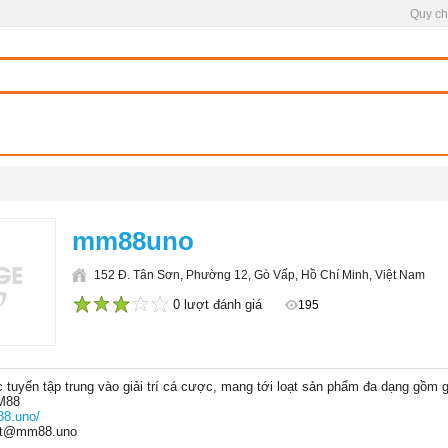
Quy ch
mm88uno
152 Đ. Tân Sơn, Phường 12, Gò Vấp, Hồ Chí Minh, Việt Nam
0 lượt đánh giá
195
1
2
3
4
5
c tuyến tập trung vào giải trí cá cược, mang tới loạt sản phẩm đa dạng gồm 
M88
88.uno/
rt@mm88.uno