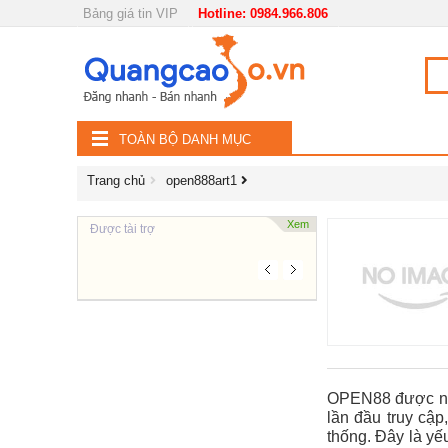
Bảng giá tin VIP
Hotline: 0984.966.806
Nội, ngoại thất
TOÀN
Đồ gia dụng
BỘ
Điện thoại, Viễn thông
TOÀN BỘ DANH MỤC
DANH
Nhà và Đất
Trang chủ
open888art1
MỤC
Dịch vụ
Xem
Được tài trợ
Công nghiệp, xây dựng
OPEN88 được nhiề
lần đầu truy cập
thống. Đây là yế