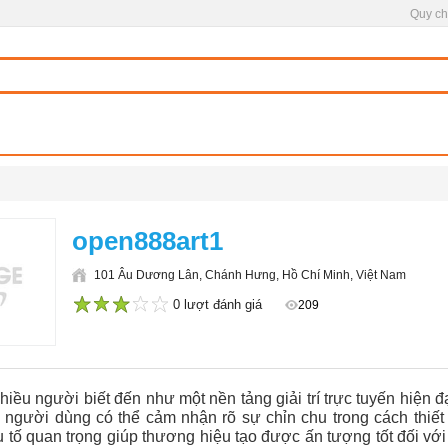
Quy ch
open888art1
101 Âu Dương Lân, Chánh Hưng, Hồ Chí Minh, Việt Nam
0 lượt đánh giá
209
1
2
3
4
5
u người biết đến như một nền tảng giải trí trực tuyến hiện 
, người dùng có thể cảm nhận rõ sự chỉn chu trong cách thiết
u tố quan trọng giúp thương hiệu tạo được ấn tượng tốt đối v