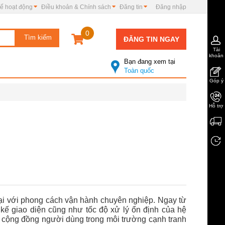
ế hoạt động
Điều khoản & Chính sách
Đăng tin
Đăng nhập
0
ĐĂNG TIN NGAY
Tài
khoản
Bạn đang xem tại
Toàn quốc
Góp ý
Hỗ trợ
đại với phong cách vận hành chuyên nghiệp. Ngay từ
 kế giao diện cũng như tốc độ xử lý ổn định của hệ
ới cộng đồng người dùng trong môi trường cạnh tranh