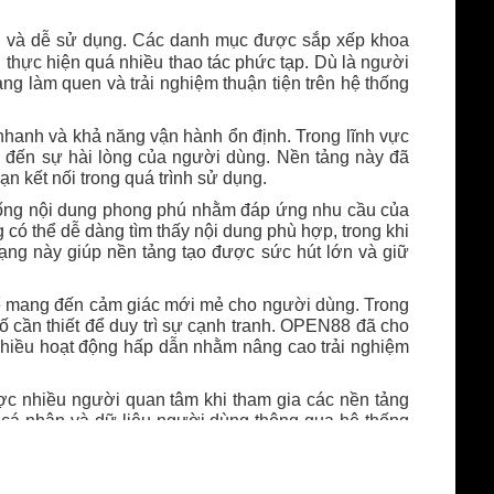
an và dễ sử dụng. Các danh mục được sắp xếp khoa
hực hiện quá nhiều thao tác phức tạp. Dù là người
ng làm quen và trải nghiệm thuận tiện trên hệ thống
nhanh và khả năng vận hành ổn định. Trong lĩnh vực
ếp đến sự hài lòng của người dùng. Nền tảng này đã
n kết nối trong quá trình sử dụng.
thống nội dung phong phú nhằm đáp ứng nhu cầu của
có thể dễ dàng tìm thấy nội dung phù hợp, trong khi
ng này giúp nền tảng tạo được sức hút lớn và giữ
 mang đến cảm giác mới mẻ cho người dùng. Trong
u tố cần thiết để duy trì sự cạnh tranh. OPEN88 đã cho
g nhiều hoạt động hấp dẫn nhằm nâng cao trải nghiệm
ược nhiều người quan tâm khi tham gia các nền tảng
n cá nhân và dữ liệu người dùng thông qua hệ thống
ình sử dụng dịch vụ trên nền tảng.
ết bị khác nhau. Dù sử dụng điện thoại thông minh,