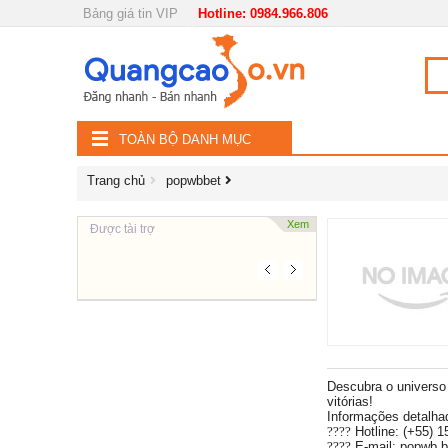
Bảng giá tin VIP
Hotline: 0984.966.806
Nội, ngoại thất
TOÀN
Đồ gia dụng
BỘ
Điện thoại, Viễn thông
TOÀN BỘ DANH MỤC
DANH
Nhà và Đất
Trang chủ
popwbbet
MỤC
Dịch vụ
Xem
Được tài trợ
Công nghiệp, xây dựng
Descubra o universo
vitórias!
Informações detalha
????
Hotline: (+55) 
????
E-mail: popwb.