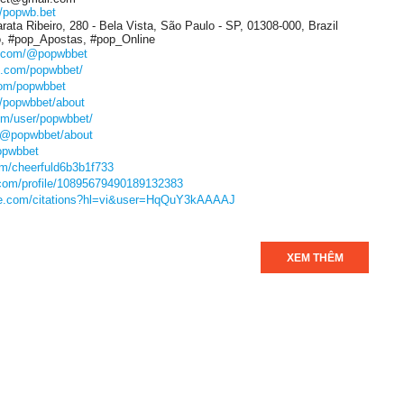
//popwb.bet
ata Ribeiro, 280 - Bela Vista, São Paulo - SP, 01308-000, Brazil
o, #pop_Apostas, #pop_Online
e.com/@popwbbet
st.com/popwbbet/
com/popwbbet
v/popwbbet/about
com/user/popwbbet/
/@popwbbet/about
popwbbet
com/cheerfuld6b3b1f733
.com/profile/10895679490189132383
gle.com/citations?hl=vi&user=HqQuY3kAAAAJ
XEM THÊM