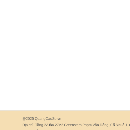
@2025 QuangCaoSo.vn
Địa chỉ: Tầng 2A tòa 27A3 Greenstars Phạm Văn Đồng, Cổ Nhuế 1,