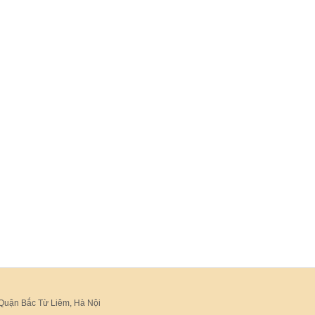
 Quận Bắc Từ Liêm, Hà Nội