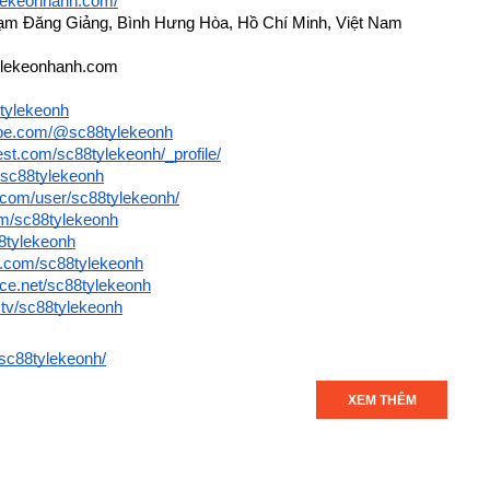
tylekeonhanh.com/
hạm Đăng Giảng, Bình Hưng Hòa, Hồ Chí Minh, Việt Nam
ylekeonhanh.com
8tylekeonh
ube.com/@sc88tylekeonh
est.com/sc88tylekeonh/_profile/
/sc88tylekeonh
t.com/user/sc88tylekeonh/
com/sc88tylekeonh
88tylekeonh
r.com/sc88tylekeonh
ce.net/sc88tylekeonh
.tv/sc88tylekeonh
/sc88tylekeonh/
XEM THÊM