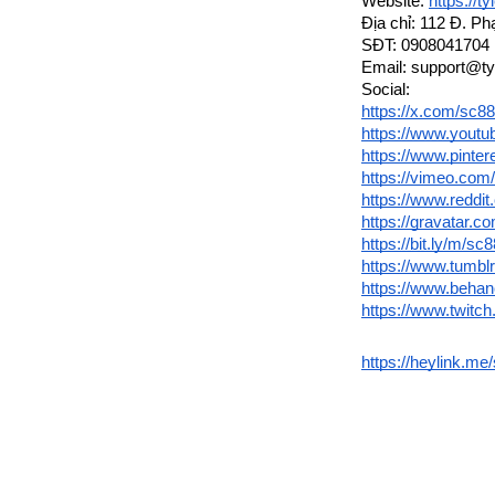
Website: 
https://
Địa chỉ: 112 Đ. P
SĐT: 0908041704
Email: support@t
Social:
https://x.com/sc8
https://www.yout
https://www.pinter
https://vimeo.com
https://www.reddi
https://gravatar.
https://bit.ly/m/sc
https://www.tumbl
https://www.behan
https://www.twitch
https://heylink.me