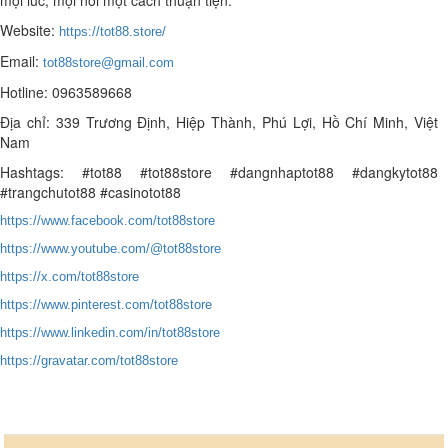
mọi lúc, mọi nơi một cách thuận tiện.
Website:
https://tot88.store/
Email:
tot88store@gmail.com
Hotline: 0963589668
Địa chỉ: 339 Trương Định, Hiệp Thành, Phú Lợi, Hồ Chí Minh, Việt
Nam
Hashtags: #tot88 #tot88store #dangnhaptot88 #dangkytot88
#trangchutot88 #casinotot88
https://www.facebook.com/tot88store
https://www.youtube.com/@tot88store
https://x.com/tot88store
https://www.pinterest.com/tot88store
https://www.linkedin.com/in/tot88store
https://gravatar.com/tot88store
https://gitlab.com/tot88store
https://www.mixcloud.com/tot88store
https://www.producthunt.com/@tot88store