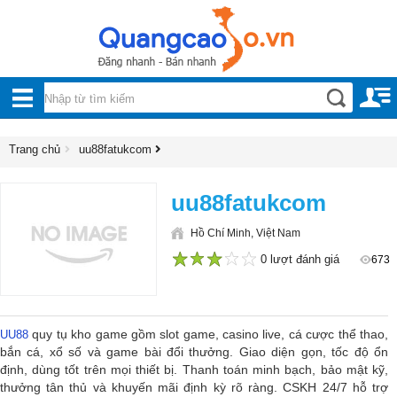
Nội, ngoại thất
TOÀN
Đồ gia dụng
BỘ
Điện thoại, Viễn thông
DANH
Trang chủ
uu88fatukcom
Nhà và Đất
MỤC
Dịch vụ
uu88fatukcom
Công nghiệp, xây dựng
Hồ Chí Minh, Việt Nam
0 lượt đánh giá
673
1
2
3
4
5
quy tụ kho game gồm slot game, casino live, cá cược thể thao,
UU88
bắn cá, xổ số và game bài đổi thưởng. Giao diện gọn, tốc độ ổn
định, dùng tốt trên mọi thiết bị. Thanh toán minh bạch, bảo mật kỹ,
thưởng tân thủ và khuyến mãi định kỳ rõ ràng. CSKH 24/7 hỗ trợ