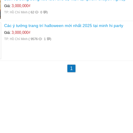
3,000,000₫
Giá:
TP. Hồ Chí Minh
(
62
0
)
Các ý tưởng trang trí halloween mới nhất 2025 tại minh hi party
3,000,000₫
Giá:
TP. Hồ Chí Minh
(
9576
1
)
1