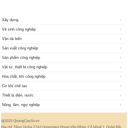
Xây dựng
Vệ sinh công nghiệp
Vận tải biển
Sản xuất công nghiệp
Sản phẩm công nghiệp
Vật tư, thiết bị công nghiệp
Hóa chất, khí công nghiệp
Cơ khí chế tạo
Thiết bị điện, nước
Nông, lâm, ngư nghiệp
@2025 QuangCaoSo.vn
Địa chỉ: Tầng 2A tòa 27A3 Greenstars Phạm Văn Đồng, Cổ Nhuế 1, Quận Bắc