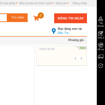
ế hoạt động
Điều khoản & Chính sách
Đăng tin
Đăng nhập
0
ĐĂNG TIN NGAY
Tài
khoản
Bạn đang xem tại
Bến Tre
Góp ý
Khoảng giá
Xem
Được tài trợ
Hỗ trợ