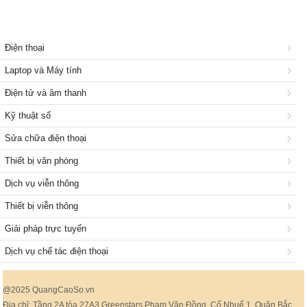
Điện thoại
Laptop và Máy tính
Điện tử và âm thanh
Kỹ thuật số
Sửa chữa điện thoại
Thiết bị văn phòng
Dịch vụ viễn thông
Thiết bị viễn thông
Giải pháp trực tuyến
Dịch vụ chế tác điện thoại
@2025 QuangCaoSo.vn
Địa chỉ: Tầng 2A tòa 27A3 Greenstars Phạm Văn Đồng, Cổ Nhuế 1, Quận Bắc