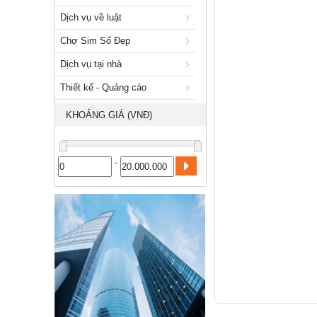
Xuất nhập khẩu
Dịch vụ về luật
Dịch vụ về luật
Chợ Sim Số Đẹp
Chợ Sim Số Đẹp
Dịch vụ tại nhà
Dịch vụ tại nhà
Thiết kế - Quảng cáo
Thiết kế - Quảng cáo
KHOẢNG GIÁ (VNĐ)
Công nghiệp, xây dựng
-