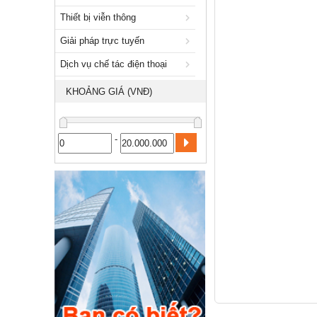
Giải pháp trực tuyến
Thiết bị viễn thông
Dịch vụ chế tác điện thoại
Giải pháp trực tuyến
Nhà và Đất
Dịch vụ chế tác điện thoại
Dịch vụ
KHOẢNG GIÁ (VNĐ)
Công nghiệp, xây dựng
-