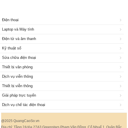
Điện thoại
Laptop và Máy tính
Điện tử và âm thanh
Kỹ thuật số
Sửa chữa điện thoại
Thiết bị văn phòng
Dịch vụ viễn thông
Thiết bị viễn thông
Giải pháp trực tuyến
Dịch vụ chế tác điện thoại
@2025 QuangCaoSo.vn
Địa chỉ: Tầng 2A tòa 27A3 Greenstars Phạm Văn Đồng, Cổ Nhuế 1, Quận Bắc