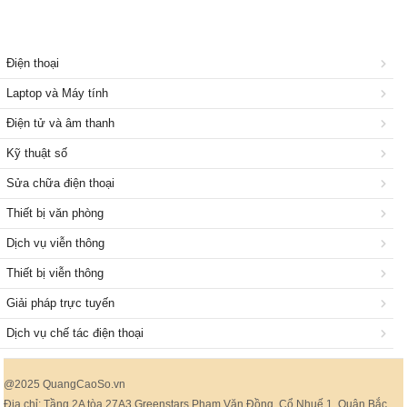
Điện thoại
Laptop và Máy tính
Điện tử và âm thanh
Kỹ thuật số
Sửa chữa điện thoại
Thiết bị văn phòng
Dịch vụ viễn thông
Thiết bị viễn thông
Giải pháp trực tuyến
Dịch vụ chế tác điện thoại
@2025 QuangCaoSo.vn
Địa chỉ: Tầng 2A tòa 27A3 Greenstars Phạm Văn Đồng, Cổ Nhuế 1, Quận Bắc