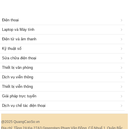
Điện thoại
Laptop và Máy tính
Điện tử và âm thanh
Kỹ thuật số
Sửa chữa điện thoại
Thiết bị văn phòng
Dịch vụ viễn thông
Thiết bị viễn thông
Giải pháp trực tuyến
Dịch vụ chế tác điện thoại
@2025 QuangCaoSo.vn
Địa chỉ: Tầng 2A tòa 27A3 Greenstars Phạm Văn Đồng, Cổ Nhuế 1, Quận Bắc