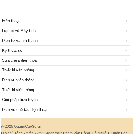
Điện thoại
Laptop và Máy tính
Điện tử và âm thanh
Kỹ thuật số
Sửa chữa điện thoại
Thiết bị văn phòng
Dịch vụ viễn thông
Thiết bị viễn thông
Giải pháp trực tuyến
Dịch vụ chế tác điện thoại
@2025 QuangCaoSo.vn
Địa chỉ: Tầng 2A tòa 27A3 Greenstars Phạm Văn Đồng, Cổ Nhuế 1, Quận Bắc