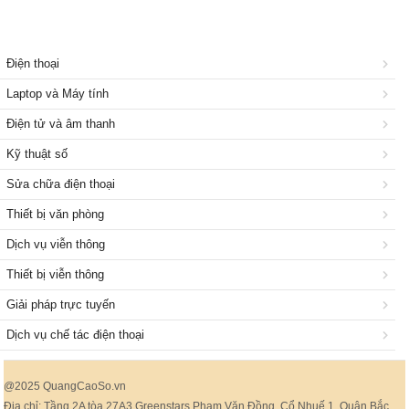
Điện thoại
Laptop và Máy tính
Điện tử và âm thanh
Kỹ thuật số
Sửa chữa điện thoại
Thiết bị văn phòng
Dịch vụ viễn thông
Thiết bị viễn thông
Giải pháp trực tuyến
Dịch vụ chế tác điện thoại
@2025 QuangCaoSo.vn
Địa chỉ: Tầng 2A tòa 27A3 Greenstars Phạm Văn Đồng, Cổ Nhuế 1, Quận Bắc