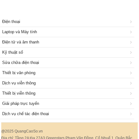
Điện thoại
Laptop và Máy tính
Điện tử và âm thanh
Kỹ thuật số
Sửa chữa điện thoại
Thiết bị văn phòng
Dịch vụ viễn thông
Thiết bị viễn thông
Giải pháp trực tuyến
Dịch vụ chế tác điện thoại
@2025 QuangCaoSo.vn
Địa chỉ: Tầng 2A tòa 27A3 Greenstars Phạm Văn Đồng, Cổ Nhuế 1, Quận Bắc