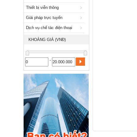
Giải pháp trực tuyến
Thiết bị viễn thông
Dịch vụ chế tác điện thoại
Giải pháp trực tuyến
Nhà và Đất
Dịch vụ chế tác điện thoại
Dịch vụ
KHOẢNG GIÁ (VNĐ)
Công nghiệp, xây dựng
-