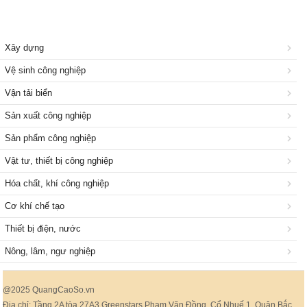
Xây dựng
Vệ sinh công nghiệp
Vận tải biển
Sản xuất công nghiệp
Sản phẩm công nghiệp
Vật tư, thiết bị công nghiệp
Hóa chất, khí công nghiệp
Cơ khí chế tạo
Thiết bị điện, nước
Nông, lâm, ngư nghiệp
@2025 QuangCaoSo.vn
Địa chỉ: Tầng 2A tòa 27A3 Greenstars Phạm Văn Đồng, Cổ Nhuế 1, Quận Bắc