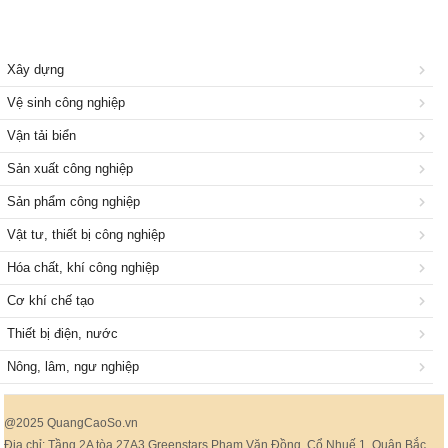
Xây dựng
Vệ sinh công nghiệp
Vận tải biển
Sản xuất công nghiệp
Sản phẩm công nghiệp
Vật tư, thiết bị công nghiệp
Hóa chất, khí công nghiệp
Cơ khí chế tạo
Thiết bị điện, nước
Nông, lâm, ngư nghiệp
@2025 QuangCaoSo.vn
Địa chỉ: Tầng 2A tòa 27A3 Greenstars Phạm Văn Đồng, Cổ Nhuế 1, Quận Bắc