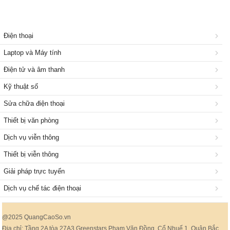
Điện thoại
Laptop và Máy tính
Điện tử và âm thanh
Kỹ thuật số
Sửa chữa điện thoại
Thiết bị văn phòng
Dịch vụ viễn thông
Thiết bị viễn thông
Giải pháp trực tuyến
Dịch vụ chế tác điện thoại
@2025 QuangCaoSo.vn
Địa chỉ: Tầng 2A tòa 27A3 Greenstars Phạm Văn Đồng, Cổ Nhuế 1, Quận Bắc