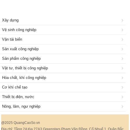
Xây dựng
Vệ sinh công nghiệp
Vận tải biển
Sản xuất công nghiệp
Sản phẩm công nghiệp
Vật tư, thiết bị công nghiệp
Hóa chất, khí công nghiệp
Cơ khí chế tạo
Thiết bị điện, nước
Nông, lâm, ngư nghiệp
@2025 QuangCaoSo.vn
Địa chỉ: Tầng 2A tòa 27A3 Greenstars Phạm Văn Đồng, Cổ Nhuế 1, Quận Bắc