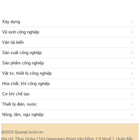
Xây dựng
Vệ sinh công nghiệp
Vận tải biển
Sản xuất công nghiệp
Sản phẩm công nghiệp
Vật tư, thiết bị công nghiệp
Hóa chất, khí công nghiệp
Cơ khí chế tạo
Thiết bị điện, nước
Nông, lâm, ngư nghiệp
@2025 QuangCaoSo.vn
Địa chỉ: Tầng 2A tòa 27A3 Greenstars Phạm Văn Đồng, Cổ Nhuế 1, Quận Bắc