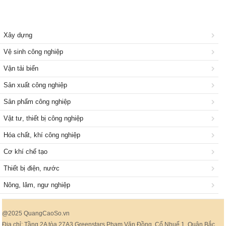
Xây dựng
Vệ sinh công nghiệp
Vận tải biển
Sản xuất công nghiệp
Sản phẩm công nghiệp
Vật tư, thiết bị công nghiệp
Hóa chất, khí công nghiệp
Cơ khí chế tạo
Thiết bị điện, nước
Nông, lâm, ngư nghiệp
@2025 QuangCaoSo.vn
Địa chỉ: Tầng 2A tòa 27A3 Greenstars Phạm Văn Đồng, Cổ Nhuế 1, Quận Bắc