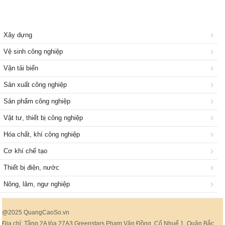
Xây dựng
Vệ sinh công nghiệp
Vận tải biển
Sản xuất công nghiệp
Sản phẩm công nghiệp
Vật tư, thiết bị công nghiệp
Hóa chất, khí công nghiệp
Cơ khí chế tạo
Thiết bị điện, nước
Nông, lâm, ngư nghiệp
@2025 QuangCaoSo.vn
Địa chỉ: Tầng 2A tòa 27A3 Greenstars Phạm Văn Đồng, Cổ Nhuế 1, Quận Bắc