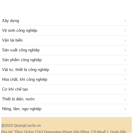
Xây dựng
Vệ sinh công nghiệp
Vận tải biển
Sản xuất công nghiệp
Sản phẩm công nghiệp
Vật tư, thiết bị công nghiệp
Hóa chất, khí công nghiệp
Cơ khí chế tạo
Thiết bị điện, nước
Nông, lâm, ngư nghiệp
@2025 QuangCaoSo.vn
Địa chỉ: Tầng 2A tòa 27A3 Greenstars Phạm Văn Đồng, Cổ Nhuế 1, Quận Bắc