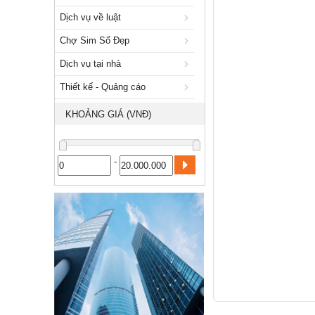
Xuất nhập khẩu
Dịch vụ về luật
Dịch vụ về luật
Chợ Sim Số Đẹp
Chợ Sim Số Đẹp
Dịch vụ tại nhà
Dịch vụ tại nhà
Thiết kế - Quảng cáo
Thiết kế - Quảng cáo
KHOẢNG GIÁ (VNĐ)
Công nghiệp, xây dựng
-