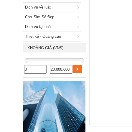
Xuất nhập khẩu
Dịch vụ về luật
Dịch vụ về luật
Chợ Sim Số Đẹp
Chợ Sim Số Đẹp
Dịch vụ tại nhà
Dịch vụ tại nhà
Thiết kế - Quảng cáo
Thiết kế - Quảng cáo
KHOẢNG GIÁ (VNĐ)
Công nghiệp, xây dựng
-