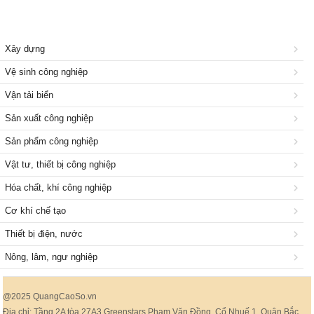
Xây dựng
Vệ sinh công nghiệp
Vận tải biển
Sản xuất công nghiệp
Sản phẩm công nghiệp
Vật tư, thiết bị công nghiệp
Hóa chất, khí công nghiệp
Cơ khí chế tạo
Thiết bị điện, nước
Nông, lâm, ngư nghiệp
@2025 QuangCaoSo.vn
Địa chỉ: Tầng 2A tòa 27A3 Greenstars Phạm Văn Đồng, Cổ Nhuế 1, Quận Bắc