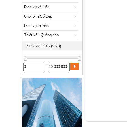
Xuất nhập khẩu
Dịch vụ về luật
Dịch vụ về luật
Chợ Sim Số Đẹp
Chợ Sim Số Đẹp
Dịch vụ tại nhà
Dịch vụ tại nhà
Thiết kế - Quảng cáo
Thiết kế - Quảng cáo
KHOẢNG GIÁ (VNĐ)
Công nghiệp, xây dựng
-