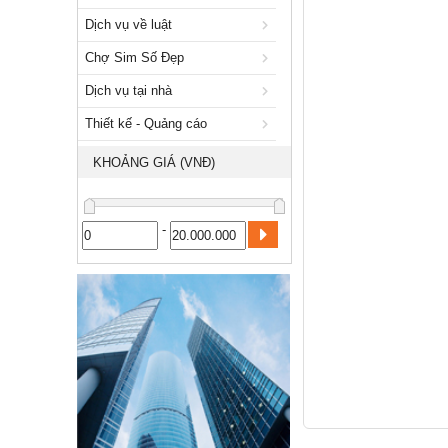
Xuất nhập khẩu
Dịch vụ về luật
Dịch vụ về luật
Chợ Sim Số Đẹp
Chợ Sim Số Đẹp
Dịch vụ tại nhà
Dịch vụ tại nhà
Thiết kế - Quảng cáo
Thiết kế - Quảng cáo
KHOẢNG GIÁ (VNĐ)
Công nghiệp, xây dựng
-